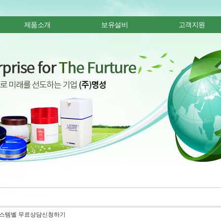
제품소개
보유설비
고객지원
스템벨 무료상담신청하기