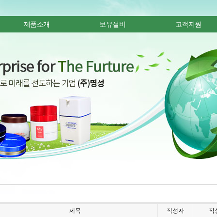
제품소개
보유설비
고객지원
제목
작성자
작