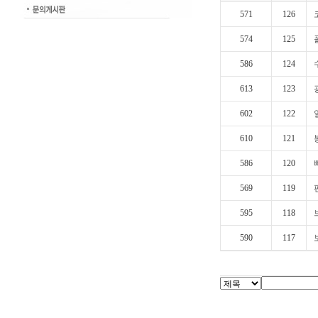
571
126
574
125
586
124
613
123
602
122
610
121
586
120
569
119
595
118
590
117